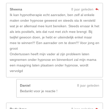
Sheena
8 jaar geleden
Ik kan hypnotherapie echt aanraden, ben zelf al enkele
malen onder hypnose geweest en steeds sta ik versteld
wat je er allemaal mee kunt bereiken. Steeds ervaar ik het
als iets positiefs, iets dat rust met zich mee brengt. Bij
twijfel gewoon doen, je hebt er uiteindelijk enkel maar
mee te winnen!!! Een aanrader om te doen!!! Voor jong en
groot
Ondertussen heeft mijn vader al zijn probleem laten
wegnemen onder hypnose en binnenkort zal mijn mama
een maagring laten plaatsen onder hypnose, wordt
vervolgd
Daniel
8 jaar geleden
Bedankt voor je reactie !
Rudy bree
8 jaar geleden