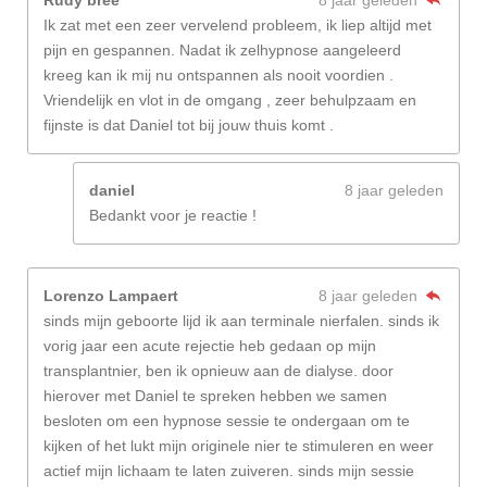
Ik zat met een zeer vervelend probleem, ik liep altijd met
pijn en gespannen. Nadat ik zelhypnose aangeleerd
kreeg kan ik mij nu ontspannen als nooit voordien .
Vriendelijk en vlot in de omgang , zeer behulpzaam en
fijnste is dat Daniel tot bij jouw thuis komt .
daniel
8 jaar geleden
Bedankt voor je reactie !
Lorenzo Lampaert
8 jaar geleden
sinds mijn geboorte lijd ik aan terminale nierfalen. sinds ik
vorig jaar een acute rejectie heb gedaan op mijn
transplantnier, ben ik opnieuw aan de dialyse. door
hierover met Daniel te spreken hebben we samen
besloten om een hypnose sessie te ondergaan om te
kijken of het lukt mijn originele nier te stimuleren en weer
actief mijn lichaam te laten zuiveren. sinds mijn sessie