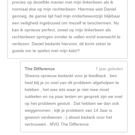
precies op dezelfde manier met mijn linkerbeen als ik
normaal doe op mijn rechterbeen. Hiermee wist Daniel
genoeg, de ganse tijd had mijn onderbewustzijn blijkbaar
een veiligheid ingebouwd om mezelf te beschermen. Nu
kan ik opnieuw perfect, zowel op mijn linkerbeen als
rechterbeen springen zonder te vallen en/of evenwicht te
verliezen. Daniel bedankt hiervoor, dit komt zeker te
goede om te spelen met mijn kids!!!
The Difference
7 jaar geleden
Sheena opnieuw bedankt voor je feedback , ben
heel blij je zo snel van dit probleem afgeholpen te
hebben , het was iets waar je niet mee moet
sukkelen en na paar testen en gesprek zijn we snel
op het probleem gestuit . Dat hebben we dan ook
weggenomen , kijk je probleem van 14 Jaar is
gewoon verdwenen :-) alvast bedank voor het
vertrouwen . MVG The Difference