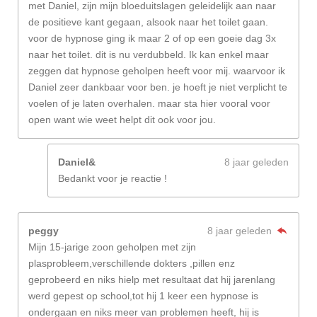
met Daniel, zijn mijn bloeduitslagen geleidelijk aan naar
de positieve kant gegaan, alsook naar het toilet gaan.
voor de hypnose ging ik maar 2 of op een goeie dag 3x
naar het toilet. dit is nu verdubbeld. Ik kan enkel maar
zeggen dat hypnose geholpen heeft voor mij. waarvoor ik
Daniel zeer dankbaar voor ben. je hoeft je niet verplicht te
voelen of je laten overhalen. maar sta hier vooral voor
open want wie weet helpt dit ook voor jou.
Daniel&
8 jaar geleden
Bedankt voor je reactie !
peggy
8 jaar geleden
Mijn 15-jarige zoon geholpen met zijn
plasprobleem,verschillende dokters ,pillen enz
geprobeerd en niks hielp met resultaat dat hij jarenlang
werd gepest op school,tot hij 1 keer een hypnose is
ondergaan en niks meer van problemen heeft, hij is